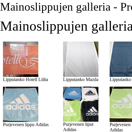
Mainoslippujen galleria - Pr
Mainoslippujen galleri
Lipputanko Hotell Liilia
Lipputanko Mazda
Lipputanko
Purjevenen liput
Purjevenen lippu Adidas
Purjevenen 
Adidas
Adidas