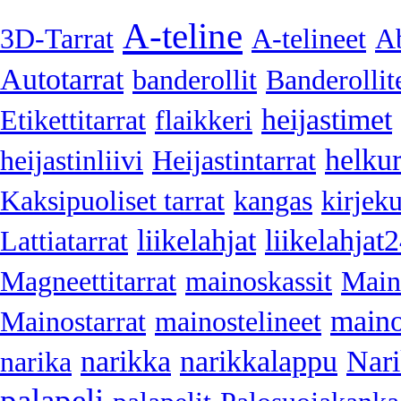
A-teline
3D-Tarrat
A-telineet
Ab
Autotarrat
banderollit
Banderollit
heijastimet
Etikettitarrat
flaikkeri
helkur
heijastinliivi
Heijastintarrat
Kaksipuoliset tarrat
kangas
kirjek
liikelahjat
liikelahjat2
Lattiatarrat
Magneettitarrat
mainoskassit
Main
maino
Mainostarrat
mainostelineet
narikka
narikkalappu
Nari
narika
palapeli